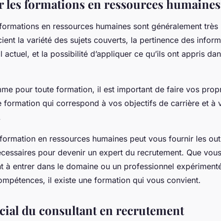
ur les formations en ressources humaines
 formations en ressources humaines sont généralement très p
ient la variété des sujets couverts, la pertinence des inform
 actuel, et la possibilité d’appliquer ce qu’ils ont appris da
e pour toute formation, il est important de faire vos prop
e formation qui correspond à vos objectifs de carrière et à
.
ormation en ressources humaines peut vous fournir les outil
essaires pour devenir un expert du recrutement. Que vou
t à entrer dans le domaine ou un professionnel expériment
ompétences, il existe une formation qui vous convient.
ucial du consultant en recrutement