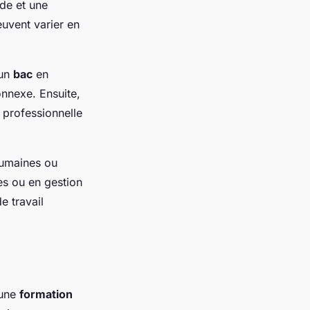
ide et une
uvent varier en
 un
bac
en
nnexe. Ensuite,
 professionnelle
humaines ou
s ou en gestion
e travail
 une
formation