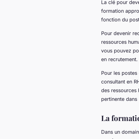
La clé pour deve
formation appro
fonction du pos
Pour devenir re
ressources huma
vous pouvez pou
en recrutement.
Pour les postes
consultant en R
des ressources 
pertinente dans
La formati
Dans un domain