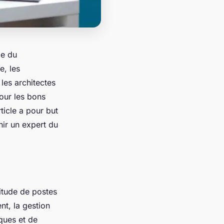
ce du
e, les
les architectes
our les bons
ticle a pour but
ir un expert du
itude de postes
nt, la gestion
ques et de