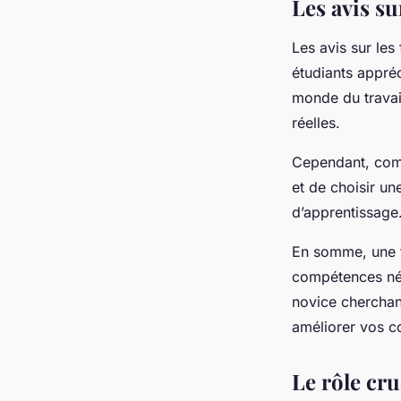
Les avis s
Les avis sur les
étudiants appréc
monde du travail
réelles.
Cependant, comm
et de choisir un
d’apprentissage
En somme, une f
compétences néc
novice cherchan
améliorer vos c
Le rôle cr