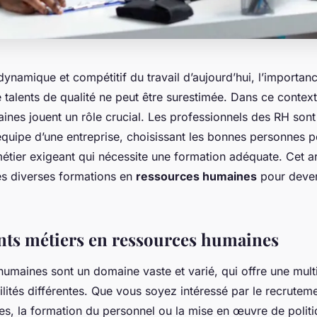
ynamique et compétitif du travail d’aujourd’hui, l’importan
 talents de qualité ne peut être surestimée. Dans ce context
nes jouent un rôle crucial. Les professionnels des RH sont 
équipe d’une entreprise, choisissant les bonnes personnes p
métier exigeant qui nécessite une formation adéquate. Cet ar
les diverses formations en
ressources humaines
pour deven
ents métiers en ressources humaines
humaines sont un domaine vaste et varié, qui offre une mult
lités différentes. Que vous soyez intéressé par le recruteme
s, la formation du personnel ou la mise en œuvre de politi