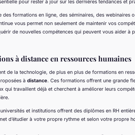
entielle pour rester à jour sur les dernières tendances et pr
e des formations en ligne, des séminaires, des webinaires ou
ntinue vous permet non seulement de maintenir vos compét
quérir de nouvelles compétences qui peuvent vous aider à 
ions à distance en ressources humaines
nt de la technologie, de plus en plus de formations en res
proposées à
distance
. Ces formations offrent une grande flex
x qui travaillent déjà et cherchent à améliorer leurs compé
ière.
iversités et institutions offrent des diplômes en RH entièr
et d’étudier à votre propre rythme et selon votre propre ho