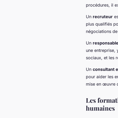
procédures, il e
Un
recruteur
es
plus qualifiés p
négociations de
Un
responsabl
une entreprise, 
sociaux, et les 
Un
consultant 
pour aider les 
mise en œuvre de
Les formati
humaines