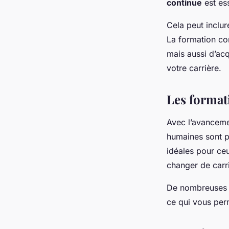
continue
est ess
Cela peut inclur
La formation co
mais aussi d’ac
votre carrière.
Les format
Avec l’avanceme
humaines sont 
idéales pour ceu
changer de carr
De nombreuses un
ce qui vous perm