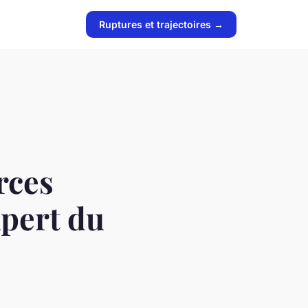
Ruptures et trajectoires →
rces
pert du