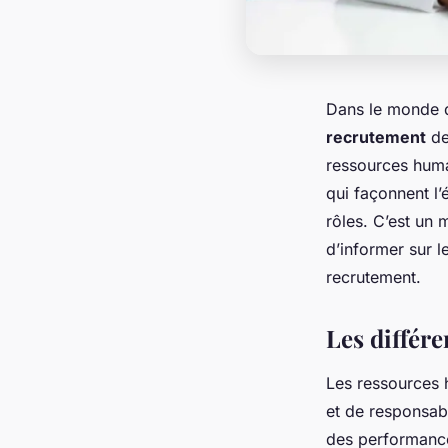
Dans le monde d
recrutement
de
ressources humai
qui façonnent l’
rôles. C’est un 
d’informer sur 
recrutement.
Les différ
Les ressources 
et de responsabi
des performance