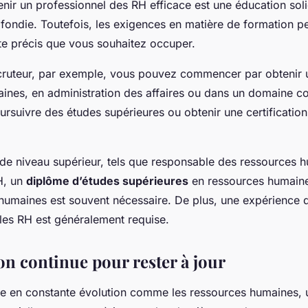
nir un professionnel des RH efficace est une éducation sol
fondie. Toutefois, les exigences en matière de formation pe
te précis que vous souhaitez occuper.
cruteur, par exemple, vous pouvez commencer par obtenir
ines, en administration des affaires ou dans un domaine co
rsuivre des études supérieures ou obtenir une certification
 de niveau supérieur, tels que responsable des ressources 
H, un
diplôme d’études supérieures
en ressources humaine
humaines est souvent nécessaire. De plus, une expérience d
 les RH est généralement requise.
on continue pour rester à jour
e en constante évolution comme les ressources humaines,