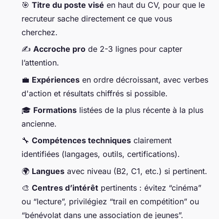
🎯
Titre du poste visé
en haut du CV, pour que le
recruteur sache directement ce que vous
cherchez.
✍️
Accroche pro
de 2-3 lignes pour capter
l’attention.
💼
Expériences
en ordre décroissant, avec verbes
d'action et résultats chiffrés si possible.
🎓
Formations
listées de la plus récente à la plus
ancienne.
🔧
Compétences techniques
clairement
identifiées (langages, outils, certifications).
🌍
Langues
avec niveau (B2, C1, etc.) si pertinent.
🎨
Centres d’intérêt
pertinents : évitez “cinéma”
ou “lecture”, privilégiez “trail en compétition” ou
“bénévolat dans une association de jeunes”.