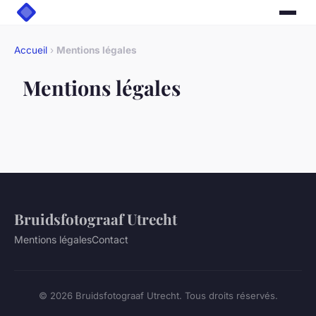
Accueil
›
Mentions légales
Mentions légales
Bruidsfotograaf Utrecht
Mentions légales
Contact
© 2026 Bruidsfotograaf Utrecht. Tous droits réservés.