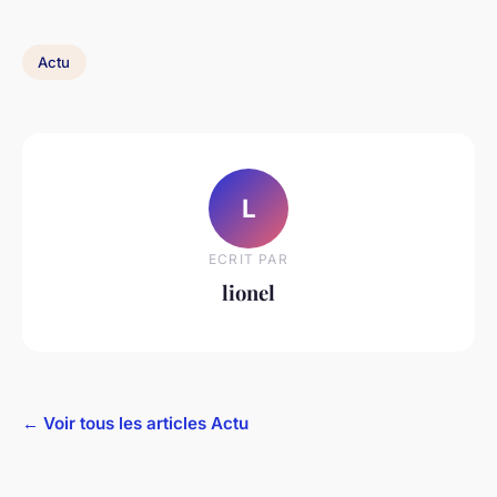
Actu
L
ECRIT PAR
lionel
← Voir tous les articles Actu