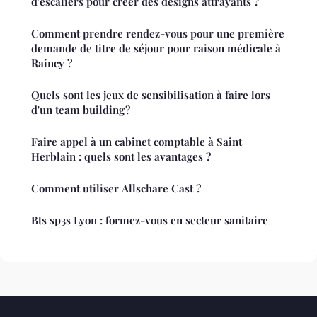
d'escaliers pour créer des designs attrayants ?
Comment prendre rendez-vous pour une première
demande de titre de séjour pour raison médicale à
Raincy ?
Quels sont les jeux de sensibilisation à faire lors
d'un team building ?
Faire appel à un cabinet comptable à Saint
Herblain : quels sont les avantages ?
Comment utiliser Allschare Cast ?
Bts sp3s Lyon : formez-vous en secteur sanitaire